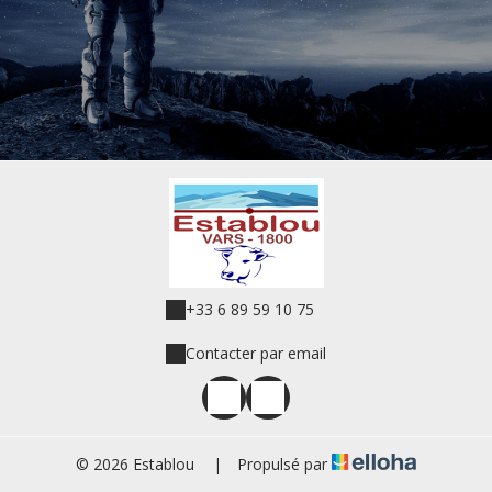
+33 6 89 59 10 75
Contacter par email
© 2026 Establou
|
Propulsé par