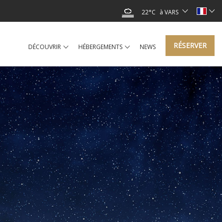
22°C
à VARS
RÉSERVER
DÉCOUVRIR
HÉBERGEMENTS
NEWS