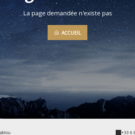
La page demandée n'existe pas
ACCUEIL
tablou
+33 6 