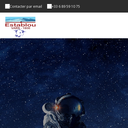
Contacter par email
+33 6 89 59 10 75