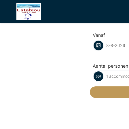
Vanaf
Aantal personen
1 accommod