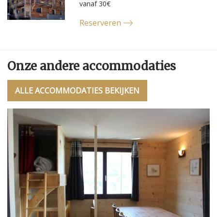
vanaf 30€
Reserveren
Onze andere accommodaties
ALLE ACCOMMODATIES BEKIJKEN