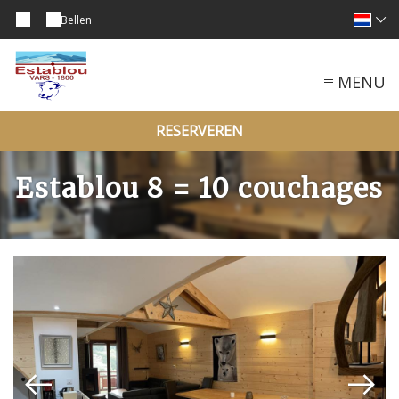
Bellen
MENU
RESERVEREN
Establou 8 = 10 couchages