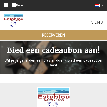
Bellen
MENU
RESERVEREN
Bied een cadeaubon aan!
Wil je je geliefden een plezier doen? Bied een cadeaubon
aan!