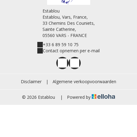
Establou
Establou, Vars, France,
33 Chemins Des Couniets,
Sainte Catherine,
05560 VARS - FRANCE
+33 6 89 59 10 75
Contact opnemen per e-mail
Disclaimer
|
Algemene verkoopvoorwaarden
© 2026 Establou
|
Powered by